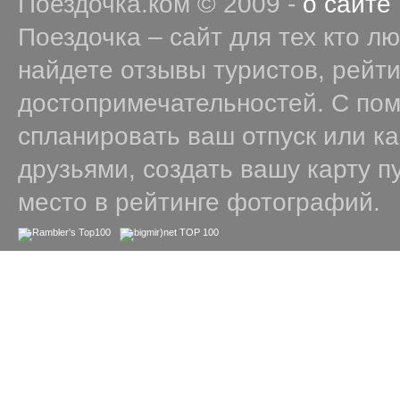
Поездочка.ком © 2009 -
о сайте
Поездочка – сайт для тех кто л
найдете отзывы туристов, рейт
достопримечательностей. С по
спланировать ваш отпуск или к
друзьями, создать вашу карту п
место в рейтинге фотографий.