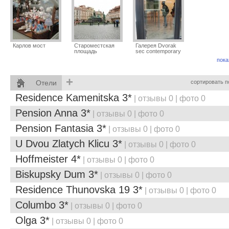
Карлов мост
Староместская
Галерея Dvorak
площадь
sec contemporary
пока
+
Отели
сортировать п
Residence Kamenitska 3*
| отзывы 0 | фото 0
Pension Anna 3*
| отзывы 0 | фото 0
Pension Fantasia 3*
| отзывы 0 | фото 0
U Dvou Zlatych Klicu 3*
| отзывы 0 | фото 0
Hoffmeister 4*
| отзывы 0 | фото 0
Biskupsky Dum 3*
| отзывы 0 | фото 0
Residence Thunovska 19 3*
| отзывы 0 | фото 0
Columbo 3*
| отзывы 0 | фото 0
Olga 3*
| отзывы 0 | фото 0