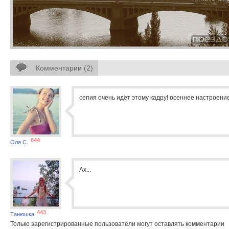
Комментарии (2)
сепия очень идёт этому кадру! осеннее настроени
644
Оля С.
Ах...
443
Танюшка
Только зарегистрированные пользователи могут оставлять комментарии