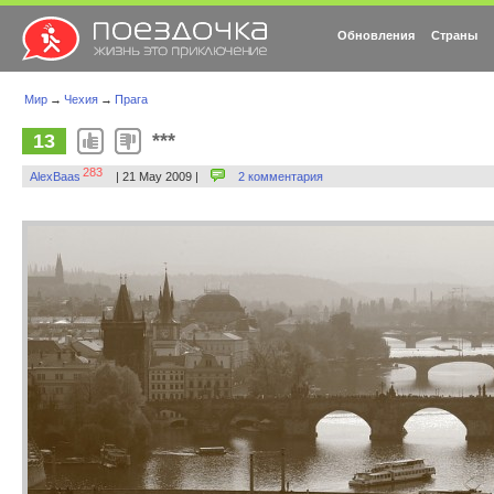
Обновления
Страны
Мир
→
Чехия
→
Прага
***
13
283
AlexBaas
| 21 May 2009 |
2 комментария