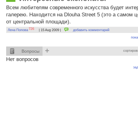
Всем любителям современного искусства будет интер
галерею. Находится на Dlouha Street 5 (это а самом ц
от центральной площади).
726
Лена Попова
| 15 Aug 2009 |
добавить комментарий
пока
+
Вопросы
сортиров
Нет вопросов
за