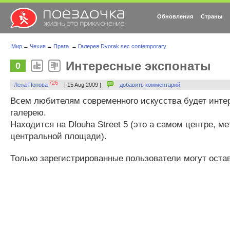
Обновления
Страны
Мир
→
Чехия
→
Прага
→
Галерея Dvorak sec contemporary
Интересные экспонаты
0
726
Лена Попова
| 15 Aug 2009 |
добавить комментарий
Всем любителям современного искусства будет интер
галерею.
Находится на Dlouha Street 5 (это а самом центре, ме
центральной площади).
Только зарегистрированные пользователи могут оста