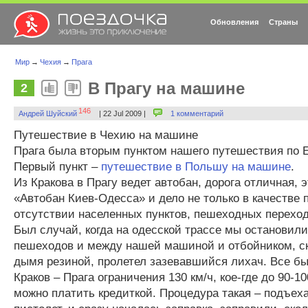
Обновления
Страны
Мир
→
Чехия
→
Прага
В Прагу на машине
2
146
Андрей Шуйский
| 22 Jul 2009 |
1 комментарий
Путешествие в Чехию на машине
Прага была вторым пунктом нашего путешествия по 
Первый пункт –
путешествие в Польшу на машине
.
Из Кракова в Прагу ведет автобан, дорога отличная, э
«Автобан Киев-Одесса» и дело не только в качестве 
отсутствии населенных пунктов, пешеходных перехо
Был случай, когда на одесской трассе мы остановил
пешеходов и между нашей машиной и отбойником, с
дымя резиной, пролетел зазевавшийся лихач. Все бы
Краков – Прага ограничения 130 км/ч, кое-где до 90-10
можно платить кредиткой. Процедура такая – подъех