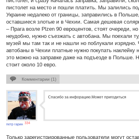
пистолет, и сразу началась заправка, заправили, ско
пистолет на место и пошли платить. Мы залились по
Украине недалеко от границы, заправились в Польше
оставшиеся злотые и в Чехии. Самая дешевая солярк
– Прага возле Plzen 90 евроцентов, стоят очереди, но
неудобно, нужно съезжать с автобана. Мы поехали ту
музей мы там так и не нашли но поблукали изрядно. 
автобаны в Чехии платные нужно покупать наклейку н
это можно на заправке даже на подъезде в Польше. Н
стоит около 10 евро.
Комментарии (1)
Спасибо за инфорацию.Может пригодиться
334
петр гарин
Только зарегистрированные пользователи могут оста