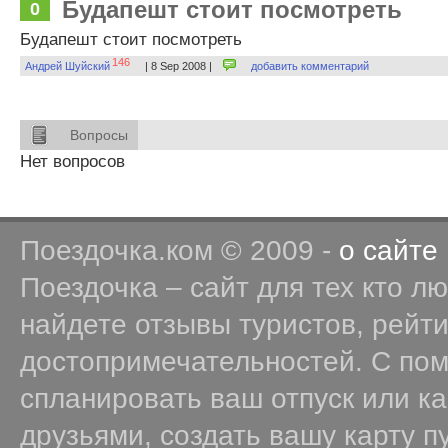
Будапешт стоит посмотреть
0
Будапешт стоит посмотреть
146
Андрей Шуйский
| 8 Sep 2008 |
добавить комментарий
Вопросы
Нет вопросов
Поездочка.ком © 2009 -
о сайте
Поездочка – сайт для тех кто л
найдете отзывы туристов, рейт
достопримечательностей. С по
спланировать ваш отпуск или к
друзьями, создать вашу карту п