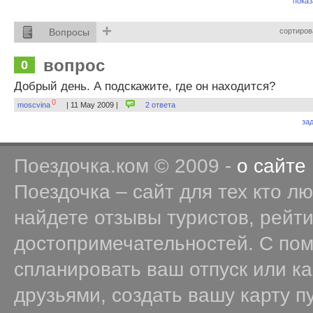
показ
+
Вопросы
сортиров
вопрос
0
Добрый день. А подскажите, где он находится?
0
moscvina
| 11 May 2009 |
2 ответа
за
Поездочка.ком © 2009 -
о сайте
Поездочка – сайт для тех кто л
найдете отзывы туристов, рейт
достопримечательностей. С по
спланировать ваш отпуск или к
друзьями, создать вашу карту п