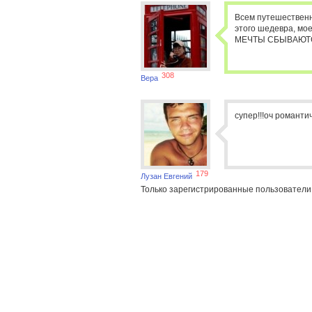
Всем путешественн
этого шедевра, мое
МЕЧТЫ СБЫВАЮТ
308
Вера
супер!!!оч романтич
179
Лузан Евгений
Только зарегистрированные пользователи