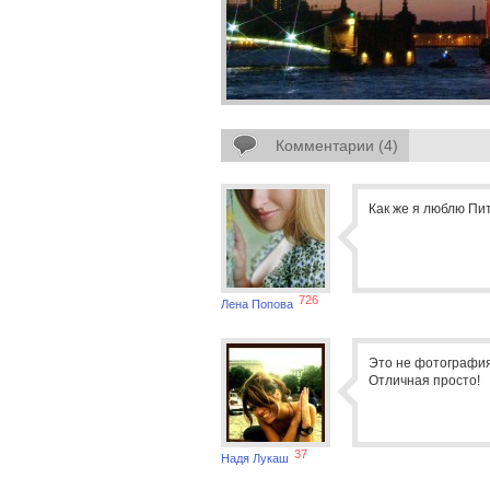
Комментарии (4)
Как же я люблю Пит
726
Лена Попова
Это не фотография-
Отличная просто!
37
Надя Лукаш