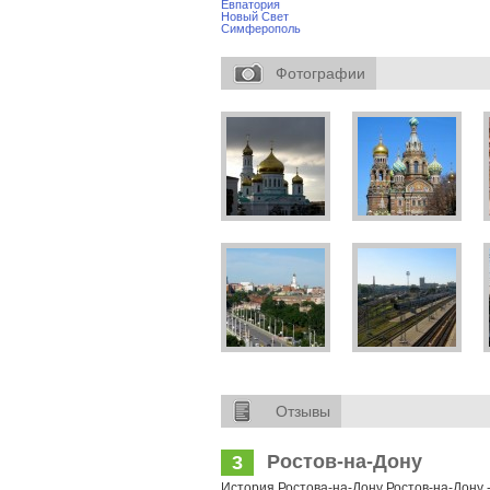
Евпатория
Новый Свет
Симферополь
Фотографии
Отзывы
Ростов-на-Дону
3
История Ростова-на-Дону Ростов-на-Дону -