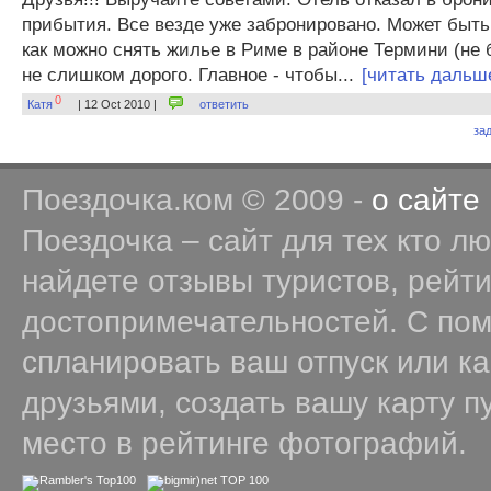
прибытия. Все везде уже забронировано. Может быть,
как можно снять жилье в Риме в районе Термини (не б
не слишком дорого. Главное - чтобы...
[читать дальш
0
Катя
| 12 Oct 2010 |
ответить
за
Поездочка.ком © 2009 -
о сайте
Поездочка – сайт для тех кто л
найдете отзывы туристов, рейт
достопримечательностей. С по
спланировать ваш отпуск или к
друзьями, создать вашу карту п
место в рейтинге фотографий.