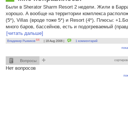
Были в Sherator Sharm Resort 2 недели. Жили в Барр
хорошо. А вообще на территории комплекса располож
(5*), Villas (вроде тоже 5*) и Resort (4*). Плюсы: +1
много баров, бассейнов, есть и подогреваемый (правд
[читать дальше]
64
Владимир Рыжиков
| 18 Aug 2008 |
1 комментарий
пока
+
Вопросы
сортиров
Нет вопросов
пок