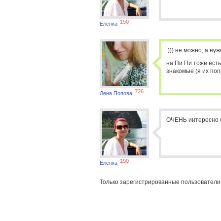
190
Еленка
:))) не можно, а нужн
на Пи Пи тоже есть
знакомые (я их поп
726
Лена Попова
ОЧЕНЬ интересно б
190
Еленка
Только зарегистрированные пользователи