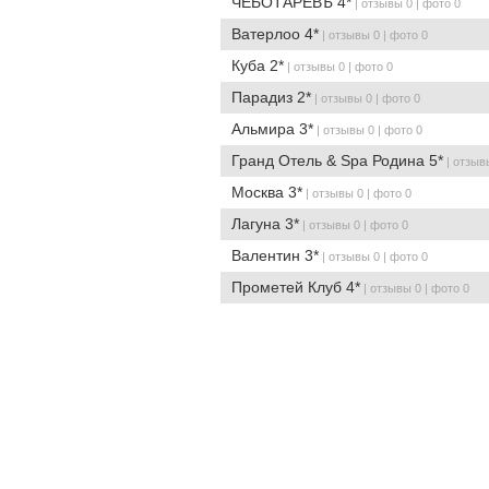
ЧЕБОТАРЕВЪ 4*
| отзывы 0 | фото 0
Ватерлоо 4*
| отзывы 0 | фото 0
Куба 2*
| отзывы 0 | фото 0
Парадиз 2*
| отзывы 0 | фото 0
Альмира 3*
| отзывы 0 | фото 0
Гранд Отель & Spa Родина 5*
| отзыв
Москва 3*
| отзывы 0 | фото 0
Лагуна 3*
| отзывы 0 | фото 0
Валентин 3*
| отзывы 0 | фото 0
Прометей Клуб 4*
| отзывы 0 | фото 0