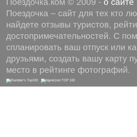
Поездочка.ком © 2009 -
о сайте
Поездочка – сайт для тех кто л
найдете отзывы туристов, рейт
достопримечательностей. С по
спланировать ваш отпуск или к
друзьями, создать вашу карту п
место в рейтинге фотографий.