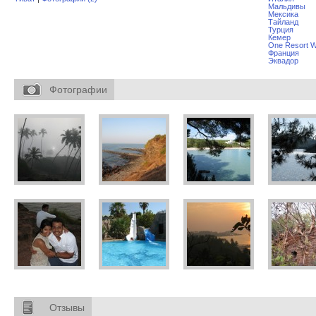
Мальдивы
Мексика
Тайланд
Турция
Кемер
One Resort W
Франция
Эквадор
Фотографии
Отзывы