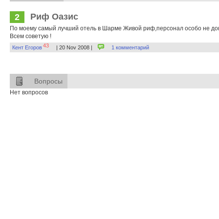
Риф Оазис
2
По моему самый лучший отель в Шарме Живой риф,персонал особо не до
Всем советую !
43
Кент Егоров
| 20 Nov 2008 |
1 комментарий
Вопросы
Нет вопросов