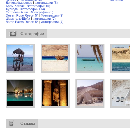
Долина фараонов
|
Фотографии (6)
Храм Karnak
|
Фотографии (5)
Хургада
|
Фотографии (14)
Острова Giftun
|
Фотографии (5)
Desert Rose Resort 5*
|
Фотографии (9)
Шарм-эль-Шейх
|
Фотографии (7)
Baron Palms Resort 5*
|
Фотографии (7)
Фотографии
Отзывы