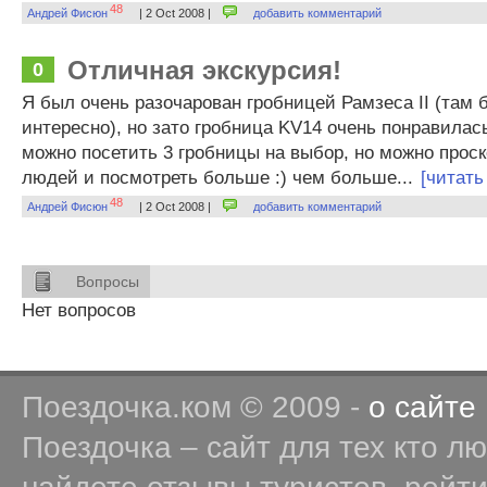
48
Андрей Фисюн
| 2 Oct 2008 |
добавить комментарий
Отличная экскурсия!
0
Я был очень разочарован гробницей Рамзеса II (там 
интересно), но зато гробница KV14 очень понравилас
можно посетить 3 гробницы на выбор, но можно проск
людей и посмотреть больше :) чем больше...
[читать
48
Андрей Фисюн
| 2 Oct 2008 |
добавить комментарий
Вопросы
Нет вопросов
Поездочка.ком © 2009 -
о сайте
Поездочка – сайт для тех кто л