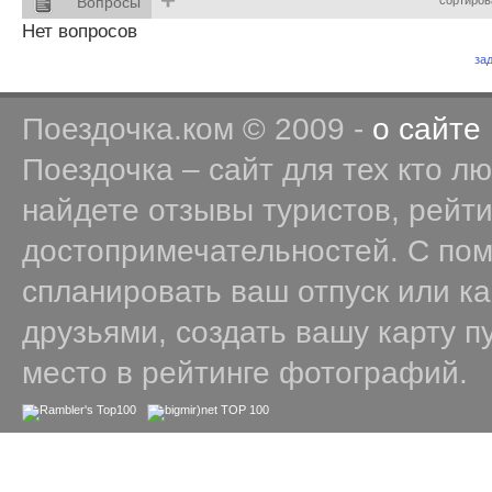
Вопросы
сортиров
Нет вопросов
за
Поездочка.ком © 2009 -
о сайте
Поездочка – сайт для тех кто л
найдете отзывы туристов, рейт
достопримечательностей. С по
спланировать ваш отпуск или к
друзьями, создать вашу карту п
место в рейтинге фотографий.