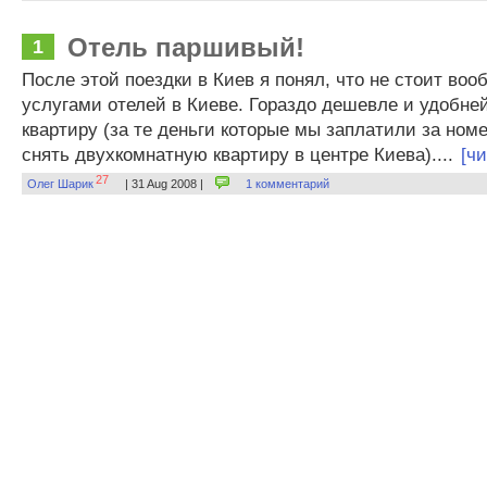
Отель паршивый!
1
После этой поездки в Киев я понял, что не стоит во
услугами отелей в Киеве. Гораздо дешевле и удобне
квартиру (за те деньги которые мы заплатили за ном
снять двухкомнатную квартиру в центре Киева)....
[ч
27
Олег Шарик
| 31 Aug 2008 |
1 комментарий