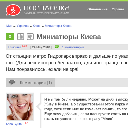
Обновления
Страны
Мир
→
Украина
→
Киев
→
Миниатюры Киева
Миниатюры Киева
0
443
Танюшка
| 24 May 2010 |
1 комментарий
От станции метро Гидропарк вправо и дальше по указ
грн. (Для пенсионеров бесплатно, для иностранцев п
Нам понравилось, ехали не зря!
Комментарии (1)
И мы там были недавно. Может на днях вылож
Живу в Киеве, а о существовании этого парка 
году, хотя если мне не изменяет память, то его
Еще хочу добавить, если планируете ехать на 
ехать по указателю к ресторану “Млин”.
112
Anna Syuta