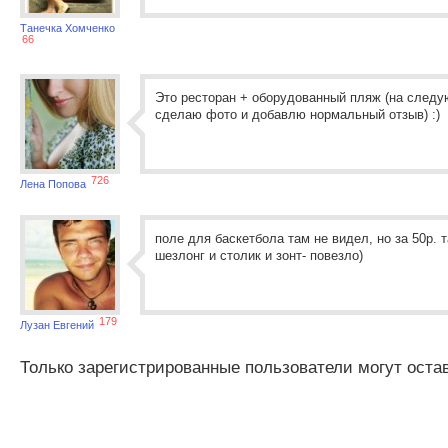
Танечка Хомченко
66
Это ресторан + оборудованный пляж (на след
сделаю фото и добавлю нормальный отзыв) :)
726
Лена Попова
поле для баскетбола там не видел, но за 50р. 
шезлонг и столик и зонт- повезло)
179
Лузан Евгений
Только зарегистрированные пользователи могут оста