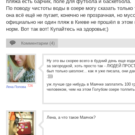
пляжа есть барчик, поле для футбола и баскетбола.
По поводу чистоты воды в озере могу сказать только 
она всё ещё не пугает, конечно не прозрачная, но мусо
официально ни один пляж в Киеве не прошёл в этом 
норм. Вот так вот! Купайтесь на здоровье;)
Комментарии (4)
Ну это вы скорее всего в будний день еще езди
за загородкой, хоть просто так - ЛЮДЕЙ ПРОСТ
был только шезлонг... как я уже писала, они да
:))))
уж лучше где нибудь в Маячке заплатить 100 г
726
Лена Попова
человеком, чем на этом Голубом озере толпить
Лена, а что такое Маячок?