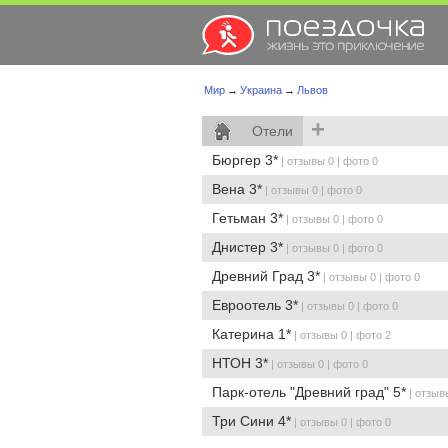
Мир
→
Украина
→
Львов
+
Отели
Бюргер 3*
| отзывы 0 | фото 0
Вена 3*
| отзывы 0 | фото 0
Гетьман 3*
| отзывы 0 | фото 0
Днистер 3*
| отзывы 0 | фото 0
Древний Град 3*
| отзывы 0 | фото 0
Евроотель 3*
| отзывы 0 | фото 0
Катерина 1*
| отзывы 0 | фото 2
НТОН 3*
| отзывы 0 | фото 0
Парк-отель "Древний град" 5*
| отзыв
Три Сини 4*
| отзывы 0 | фото 0