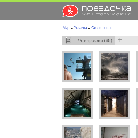
Мир
→
Украина
→
Севастополь
+
Фотографии (85)