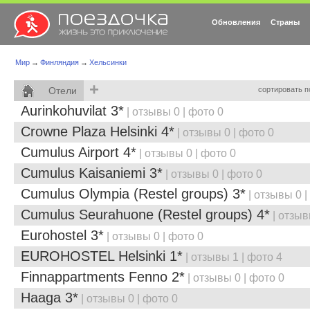
Обновления
Страны
Мир
→
Финляндия
→
Хельсинки
+
Отели
сортировать п
Aurinkohuvilat 3*
| отзывы 0 | фото 0
Crowne Plaza Helsinki 4*
| отзывы 0 | фото 0
Cumulus Airport 4*
| отзывы 0 | фото 0
Cumulus Kaisaniemi 3*
| отзывы 0 | фото 0
Cumulus Olympia (Restel groups) 3*
| отзывы 0 |
Cumulus Seurahuone (Restel groups) 4*
| отзыв
Eurohostel 3*
| отзывы 0 | фото 0
EUROHOSTEL Helsinki 1*
| отзывы 1 | фото 4
Finnappartments Fenno 2*
| отзывы 0 | фото 0
Haaga 3*
| отзывы 0 | фото 0