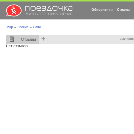
Обновления
Страны
Мир
→
Россия
→
Сочи
+
Отзывы
сортиров
Нет отзывов