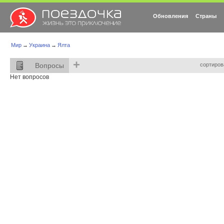
Обновления
Страны
Мир
→
Украина
→
Ялта
+
Вопросы
сортиров
Нет вопросов