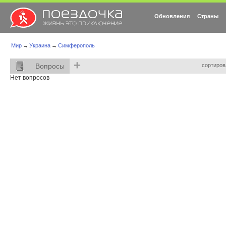
Обновления
Страны
Мир
→
Украина
→
Симферополь
+
Вопросы
сортиров
Нет вопросов