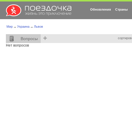
Обновления
Страны
Мир
→
Украина
→
Львов
+
Вопросы
сортиров
Нет вопросов