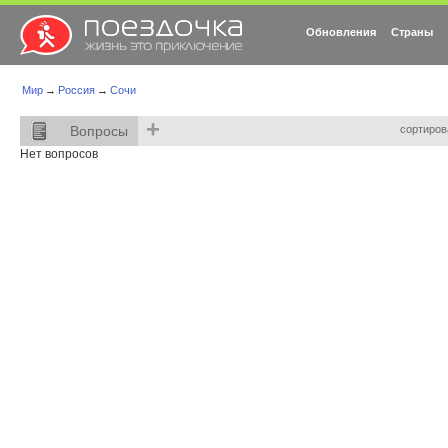
Обновления
Страны
Мир
→
Россия
→
Сочи
+
Вопросы
сортиров
Нет вопросов