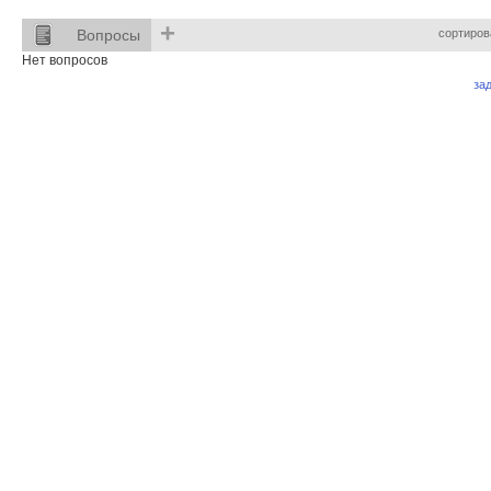
+
Вопросы
сортиров
Нет вопросов
за