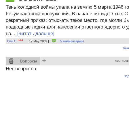
Тень холодной войны упала на землю 5 марта 1946 г
безумная гонка вооружений. В начале пятидесятых С
секретный приказ: отыскать такое место, где могли б
подводные лодки для нанесения ответного ядерного 
на...
[читать дальше]
644
Оля С.
| 17 May 2009 |
5 комментариев
пока
+
Вопросы
сортиров
Нет вопросов
за