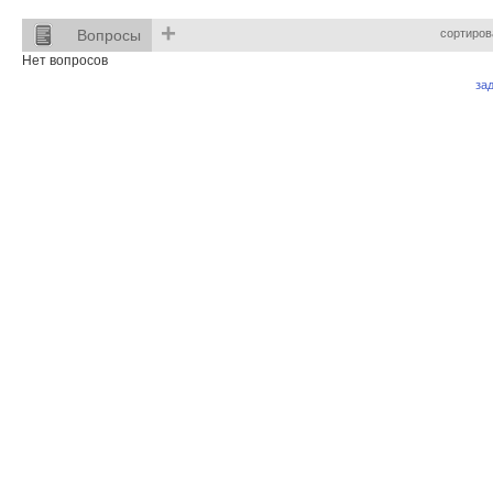
+
Вопросы
сортиров
Нет вопросов
за