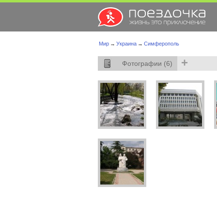
Мир
→
Украина
→
Симферополь
+
Фотографии (6)