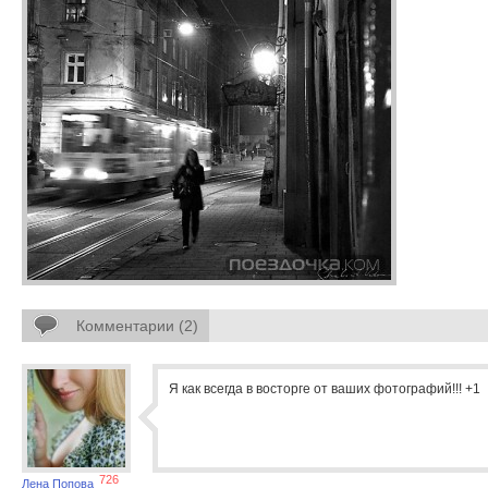
Комментарии (2)
Я как всегда в восторге от ваших фотографий!!! +1
726
Лена Попова