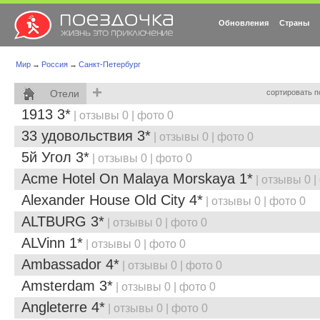
Обновления
Страны
Мир
→
Россия
→
Санкт-Петербург
+
Отели
сортировать п
1913 3*
| отзывы 0 | фото 0
33 удовольствия 3*
| отзывы 0 | фото 0
5й Угол 3*
| отзывы 0 | фото 0
Acme Hotel On Malaya Morskaya 1*
| отзывы 0 |
Alexander House Old City 4*
| отзывы 0 | фото 0
ALTBURG 3*
| отзывы 0 | фото 0
ALVinn 1*
| отзывы 0 | фото 0
Ambassador 4*
| отзывы 0 | фото 0
Amsterdam 3*
| отзывы 0 | фото 0
Angleterre 4*
| отзывы 0 | фото 0