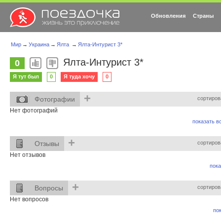
Обновления
Страны
Мир
→
Украина
→
Ялта
→
Ялта-Интурист 3*
Ялта-Интурист 3*
0
Я тут был
0
Я туда хочу
0
+
Фотографии
сортиров
Нет фотографий
показать вс
+
Отзывы
сортиров
Нет отзывов
пока
+
Вопросы
сортиров
Нет вопросов
пок