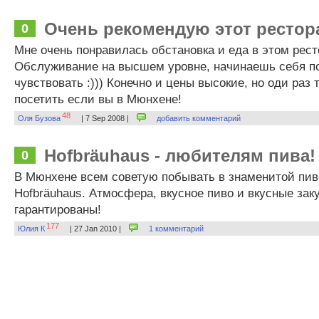
Очень рекомендую этот рестор
0
Мне очень понравилась обстановка и еда в этом рест
Обслуживание на высшем уровне, начинаешь себя п
чувствовать :))) Конечно и цены высокие, но оди раз 
посетить если вы в Мюнхене!
48
Оля Бузова
| 7 Sep 2008 |
добавить комментарий
Hofbräuhaus - любителям пива!
0
В Мюнхене всем советую побывать в знаменитой пив
Hofbräuhaus. Атмосфера, вкусное пиво и вкусные зак
гарантированы!
177
Юлия К
| 27 Jan 2010 |
1 комментарий