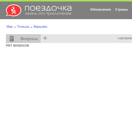
Обновления
Страны
Мир
→
Польша
→
Варшава
+
Вопросы
сортиров
Нет вопросов