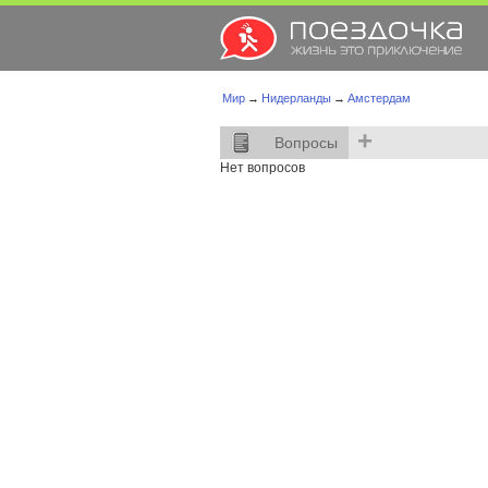
Мир
→
Нидерланды
→
Амстердам
+
Вопросы
Нет вопросов