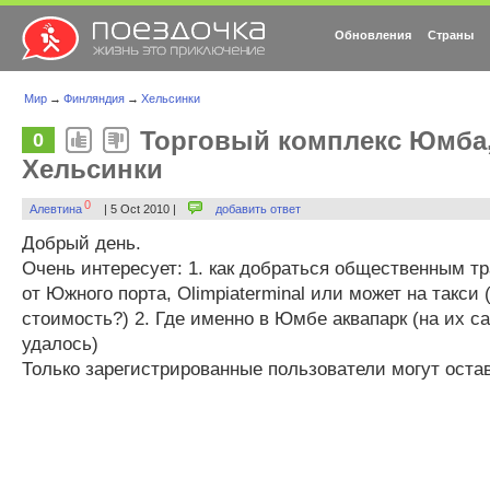
Обновления
Страны
Мир
→
Финляндия
→
Хельсинки
Торговый комплекс Юмба,
0
Хельсинки
0
Алевтина
| 5 Oct 2010 |
добавить ответ
Добрый день.
Очень интересует: 1. как добраться общественным 
от Южного порта, Olimpiaterminal или может на такси
стоимость?) 2. Где именно в Юмбе аквапарк (на их с
удалось)
Только зарегистрированные пользователи могут оста