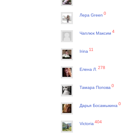
0
Лера Green
4
Чаплюк Максим
11
Irina
278
Елена Л.
0
Тамара Попова
0
Дарья Босамыкина
404
Victoria