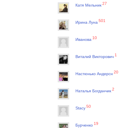
27
Катя Мельник
501
Ирина Луна
10
Иванова
1
Виталий Викторович
20
Настюнько Андерсн
2
Наталья Богданчик
50
Stacy
19
Бурченко