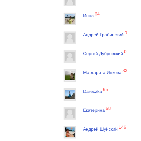
64
Инна
0
Андрей Грабинский
0
Сергей Дубровский
33
Маргарита Ицкова
65
Dareczka
58
Екатерина
146
Андрей Шуйский