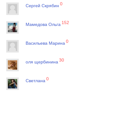
0
Сергей Скрябин
152
Мамедова Ольга
0
Васильева Марина
30
оля щербинина
0
Светлана