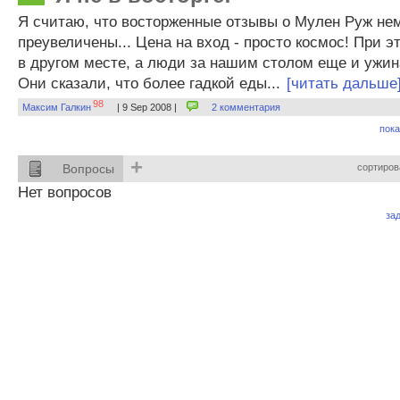
Я считаю, что восторженные отзывы о Мулен Руж не
преувеличены... Цена на вход - просто космос! При 
в другом месте, а люди за нашим столом еще и ужин
Они сказали, что более гадкой еды...
[читать дальше
98
Максим Галкин
| 9 Sep 2008 |
2 комментария
пока
+
Вопросы
сортиров
Нет вопросов
за