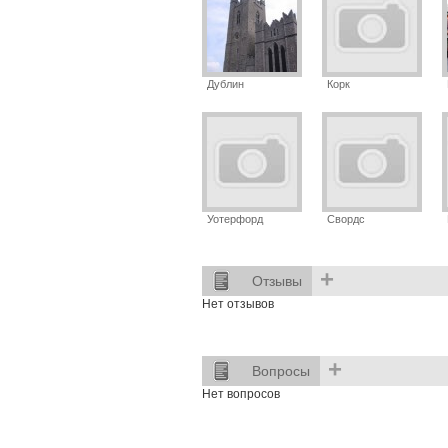
Дублин
Корк
Уотерфорд
Свордс
+
Отзывы
Нет отзывов
+
Вопросы
Нет вопросов