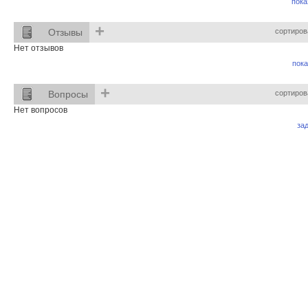
пока
+
Отзывы
сортиров
Нет отзывов
пока
+
Вопросы
сортиров
Нет вопросов
за