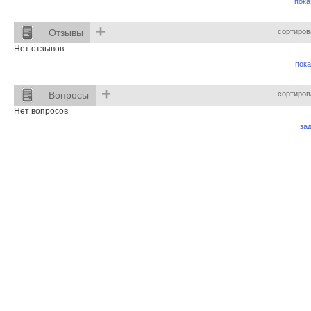
пока
+
Отзывы
сортиров
Нет отзывов
пока
+
Вопросы
сортиров
Нет вопросов
за