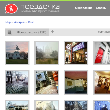
Обновления
Страны
Мир
→
Австрия
→
Вена
+
Фотографии (110)
сортиров