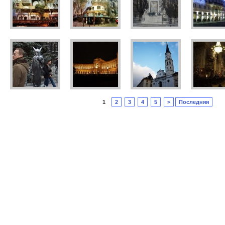
1
2
3
4
5
>
Последняя