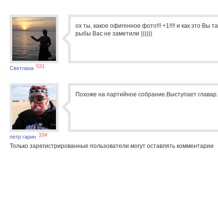
ох ты, какое офигенное фото!!! +1!!!! и как это Вы 
рыбы Вас не заметили ))))))
531
Светлана
Похоже на партийное собрание.Выступает главар.
334
петр гарин
Только зарегистрированные пользователи могут оставлять комментарии