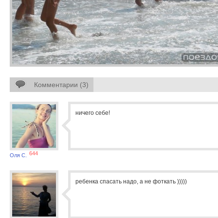
Комментарии (3)
ничего себе!
644
Оля С.
ребенка спасать надо, а не фоткать )))))