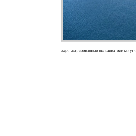
зарегистрированные пользователи могут 